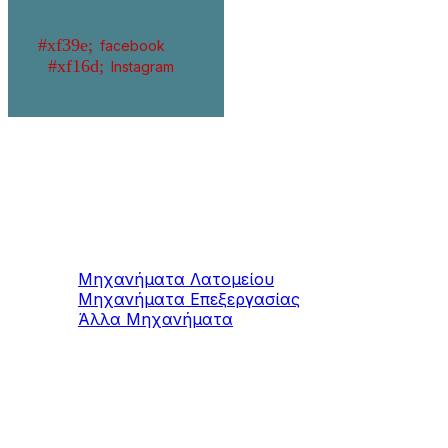
facebook
Instagram
Μηχανήματα
Μαρμάρου / Γρανίτη
Μηχανήματα Λατομείου
Μηχανήματα Επεξεργασίας
Άλλα Μηχανήματα
Μηχανήματα
Τσιμεντοπροϊόντων