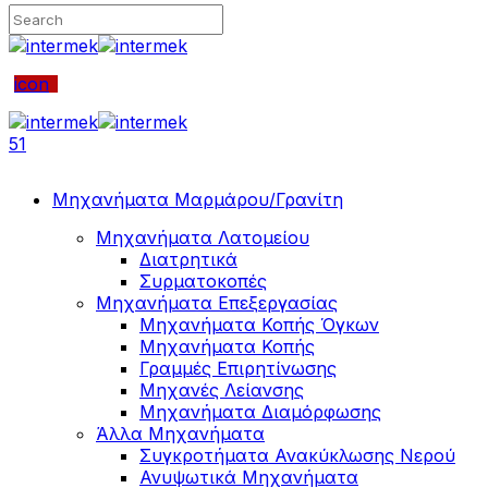
icon
51
Μηχανήματα Μαρμάρου/Γρανίτη
Μηχανήματα Λατομείου
Διατρητικά
Συρματοκοπές
Μηχανήματα Επεξεργασίας
Μηχανήματα Κοπής Όγκων
Μηχανήματα Κοπής
Γραμμές Επιρητίνωσης
Μηχανές Λείανσης
Μηχανήματα Διαμόρφωσης
Άλλα Μηχανήματα
Συγκροτήματα Ανακύκλωσης Νερού
Ανυψωτικά Μηχανήματα