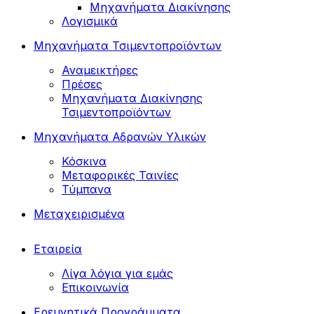
Μηχανήματα Διακίνησης
Λογισμικά
Μηχανήματα Τσιμεντοπροϊόντων
Αναμεικτήρες
Πρέσες
Μηχανήματα Διακίνησης
Τσιμεντοπροϊόντων
Μηχανήματα Αδρανών Υλικών
Κόσκινα
Μεταφορικές Ταινίες
Τύμπανα
Μεταχειρισμένα
Εταιρεία
Λίγα λόγια για εμάς
Επικοινωνία
Ερευνητικά Προγράμματα