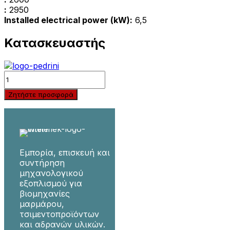
:
2950
Installed electrical power (kW):
6,5
Κατασκευαστής
Quantity
Ζητήστε προσφορά
Εμπορία, επισκευή και
συντήρηση
μηχανολογικού
εξοπλισμού για
βιομηχανίες
μαρμάρου,
τσιμεντοπροϊόντων
και αδρανών υλικών.