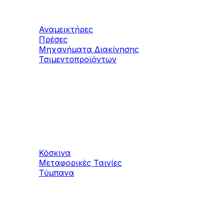
Αναμεικτήρες
Πρέσες
Μηχανήματα Διακίνησης
Τσιμεντοπροϊόντων
Μηχανήματα
Αδρανών υλικών
Κόσκινα
Μεταφορικές Ταινίες
Τύμπανα