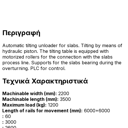
Περιγραφή
Automatic tilting unloader for slabs. Tilting by means of
hydraulic piston. The tilting table is equipped with
motorized rollers for the connection with the slabs
process line. Supports for the slabs bearing during the
overturning. PLC for control.
Τεχνικά Χαρακτηριστικά
Machinable width (mm):
2200
Machinable length (mm):
3500
Maximum load (kg):
1200
Length of rails for movement (mm):
6000+6000
:
60
:
3000
:
2600