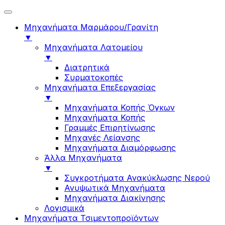
Μηχανήματα Μαρμάρου/Γρανίτη
▼
Μηχανήματα Λατομείου
▼
Διατρητικά
Συρματοκοπές
Μηχανήματα Επεξεργασίας
▼
Μηχανήματα Κοπής Όγκων
Μηχανήματα Κοπής
Γραμμές Επιρητίνωσης
Μηχανές Λείανσης
Μηχανήματα Διαμόρφωσης
Άλλα Μηχανήματα
▼
Συγκροτήματα Ανακύκλωσης Νερού
Ανυψωτικά Μηχανήματα
Μηχανήματα Διακίνησης
Λογισμικά
Μηχανήματα Τσιμεντοπροϊόντων