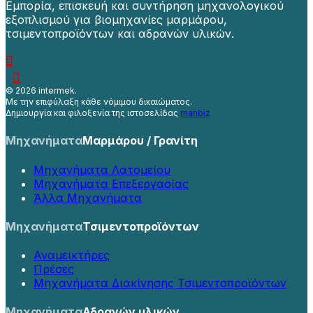
Εμπορία, επισκευή και συντήρηση μηχανολογικού
εξοπλισμού για βιομηχανίες μαρμάρου,
τσιμεντοπροϊόντων και αδρανών υλικών.
©
2026 intermek.
Με την επιφύλαξη κάθε νόμιμου δικαιώματος.
Δημιουργία και φιλοξενία της ιστοσελίδας
manbiz
Μηχανήματα
Μαρμάρου / Γρανίτη
Μηχανήματα Λατομείου
Μηχανήματα Επεξεργασίας
Άλλα Μηχανήματα
Μηχανήματα
Τσιμεντοπροϊόντων
Αναμεικτήρες
Πρέσες
Μηχανήματα Διακίνησης Τσιμεντοπροϊόντων
Μηχανήματα
Αδρανών υλικών