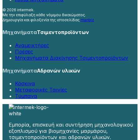
©
2026 intermek.
Με την επιφύλαξη κάθε νόμιμου δικαιώματος.
Δημιουργία και φιλοξενία της ιστοσελίδας
manbiz
Μηχανήματα
Τσιμεντοπροϊόντων
Αναμεικτήρες
Πρέσες
Μηχανήματα Διακίνησης Τσιμεντοπροϊόντων
Μηχανήματα
Αδρανών υλικών
Κόσκινα
Μεταφορικές Ταινίες
Τύμπανα
Εμπορία, επισκευή και συντήρηση μηχανολογικού
εξοπλισμού για βιομηχανίες μαρμάρου,
τσιμεντοπροϊόντων και αδρανών υλικών.