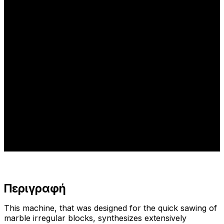
ΦΡEΖΑ GS 122
SKU: GS122
Περιγραφή
This machine, that was designed for the quick sawing of
marble irregular blocks, synthesizes extensively