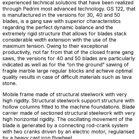
experienced technical solutions that have been realized
through Pedrini most advanced technology. GS 122, that
is manufactured in the versions for 30, 40 and 50
blades, is a gang saw with superior characteristics
regarding the perfect dynamic balance and the
extremely rigid structure that allows for blades stack
considerable width extension with the use of the
maximum tension. Owing to their exceptional
productivity, not far from that of the closed frame gang
saws, the versions for 40 and 50 blades are particularly
indicated as well as for the “on the ground” sawing of
fragile marble large regular blocks and achieve optimal
quality results in case of difficult materials such as lava
stone.
Mobile frame made of structural steelwork with very
high rigidity. Structural steelwork support structure with
hollow columns fitted to the machine foundations. Blade
carrier made of sectioned structural steelwork with very
high horizontal rigidity. The oscillating movement of the
blade is generated by a connecting rod-crank system
with two cranks driven by an electric motor, regularised
by a heavy cast iron flywheel.