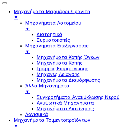
Μηχανήματα Μαρμάρου/Γρανίτη
▼
Μηχανήματα Λατομείου
▼
Διατρητικά
Συρματοκοπές
Μηχανήματα Επεξεργασίας
▼
Μηχανήματα Κοπής Όγκων
Μηχανήματα Κοπής
Γραμμές Επιρητίνωσης
Μηχανές Λείανσης
Μηχανήματα Διαμόρφωσης
Άλλα Μηχανήματα
▼
Συγκροτήματα Ανακύκλωσης Νερού
Ανυψωτικά Μηχανήματα
Μηχανήματα Διακίνησης
Λογισμικά
Μηχανήματα Τσιμεντοπροϊόντων
▼