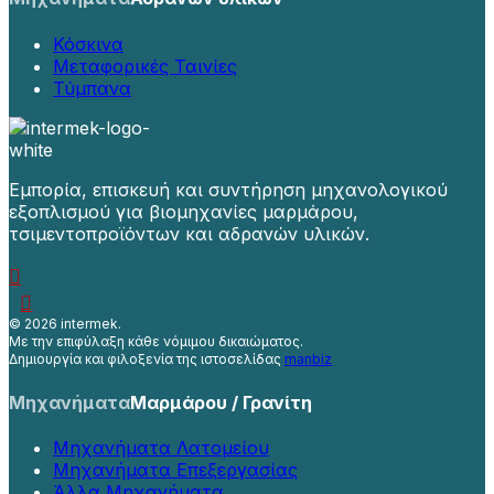
Κόσκινα
Μεταφορικές Ταινίες
Τύμπανα
Εμπορία, επισκευή και συντήρηση μηχανολογικού
εξοπλισμού για βιομηχανίες μαρμάρου,
τσιμεντοπροϊόντων και αδρανών υλικών.
©
2026 intermek.
Με την επιφύλαξη κάθε νόμιμου δικαιώματος.
Δημιουργία και φιλοξενία της ιστοσελίδας
manbiz
Μηχανήματα
Μαρμάρου / Γρανίτη
Μηχανήματα Λατομείου
Μηχανήματα Επεξεργασίας
Άλλα Μηχανήματα