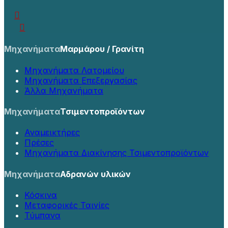
Μηχανήματα
Μαρμάρου / Γρανίτη
Μηχανήματα Λατομείου
Μηχανήματα Επεξεργασίας
Άλλα Μηχανήματα
Μηχανήματα
Τσιμεντοπροϊόντων
Αναμεικτήρες
Πρέσες
Μηχανήματα Διακίνησης Τσιμεντοπροϊόντων
Μηχανήματα
Αδρανών υλικών
Κόσκινα
Μεταφορικές Ταινίες
Τύμπανα