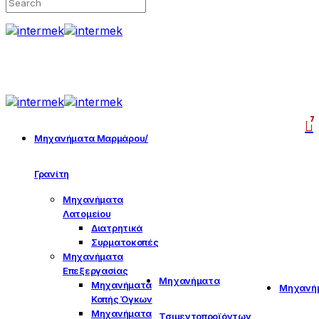
7
Μηχανήματα Μαρμάρου/
Γρανίτη
Μηχανήματα
Λατομείου
Διατρητικά
Συρματοκοπές
Μηχανήματα
Επεξεργασίας
Μηχανήματα
Μηχανήματα
Μηχανή
Κοπής Όγκων
Μηχανήματα
Τσιμεντοπροϊόντων