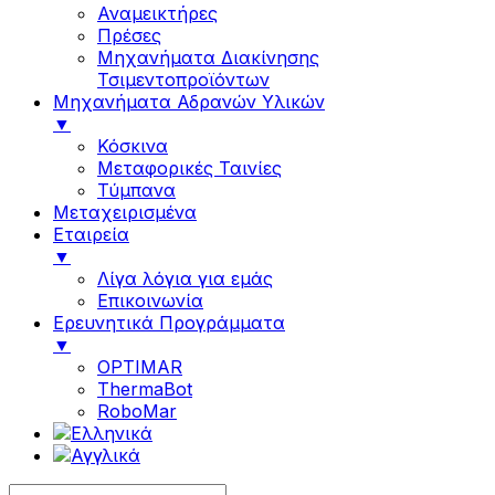
Αναμεικτήρες
Πρέσες
Μηχανήματα Διακίνησης
Τσιμεντοπροϊόντων
Μηχανήματα Αδρανών Υλικών
▼
Κόσκινα
Μεταφορικές Ταινίες
Τύμπανα
Μεταχειρισμένα
Εταιρεία
▼
Λίγα λόγια για εμάς
Επικοινωνία
Ερευνητικά Προγράμματα
▼
OPTIMAR
ThermaBot
RoboMar