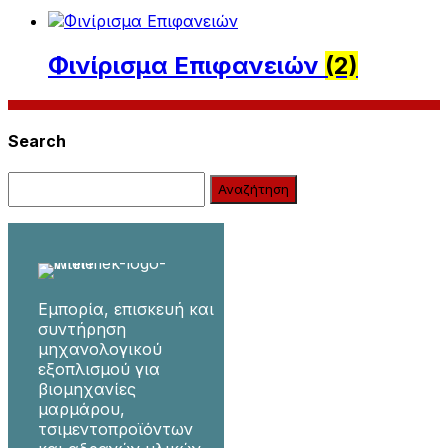
Φινίρισμα Επιφανειών
(2)
Search
Search:
Εμπορία, επισκευή και
συντήρηση
μηχανολογικού
εξοπλισμού για
βιομηχανίες
μαρμάρου,
τσιμεντοπροϊόντων