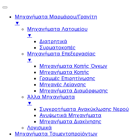
Μηχανήματα Μαρμάρου/Γρανίτη
▼
Μηχανήματα Λατομείου
▼
Διατρητικά
Συρματοκοπές
Μηχανήματα Επεξεργασίας
▼
Μηχανήματα Κοπής Όγκων
Μηχανήματα Κοπής
Γραμμές Επιρητίνωσης
Μηχανές Λείανσης
Μηχανήματα Διαμόρφωσης
Άλλα Μηχανήματα
▼
Συγκροτήματα Ανακύκλωσης Νερού
Ανυψωτικά Μηχανήματα
Μηχανήματα Διακίνησης
Λογισμικά
Μηχανήματα Τσιμεντοπροϊόντων