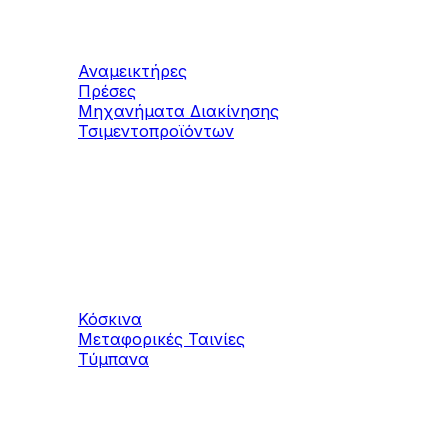
Αναμεικτήρες
Πρέσες
Μηχανήματα Διακίνησης
Τσιμεντοπροϊόντων
Μηχανήματα
Αδρανών υλικών
Κόσκινα
Μεταφορικές Ταινίες
Τύμπανα