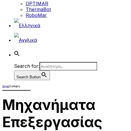
OPTIMAR
ThermaBot
RoboMar
Search for:
Search Button
Αρχική
Category
Μηχανήματα
Επεξεργασίας