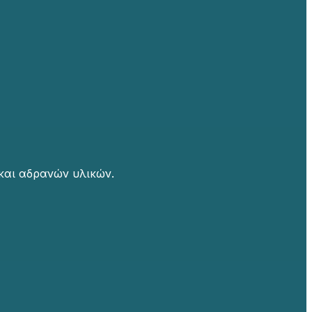
και αδρανών υλικών.