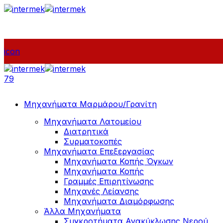
icon
79
Μηχανήματα Μαρμάρου/Γρανίτη
Μηχανήματα Λατομείου
Διατρητικά
Συρματοκοπές
Μηχανήματα Επεξεργασίας
Μηχανήματα Κοπής Όγκων
Μηχανήματα Κοπής
Γραμμές Επιρητίνωσης
Μηχανές Λείανσης
Μηχανήματα Διαμόρφωσης
Άλλα Μηχανήματα
Συγκροτήματα Ανακύκλωσης Νερού