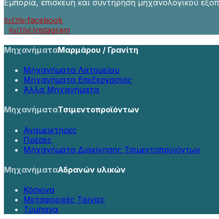
Εμπορία, επισκευή και συντήρηση μηχανολογικού εξοπ
facebook
Instagram
Μηχανήματα
Μαρμάρου / Γρανίτη
Μηχανήματα Λατομείου
Μηχανήματα Επεξεργασίας
Άλλα Μηχανήματα
Μηχανήματα
Τσιμεντοπροϊόντων
Αναμεικτήρες
Πρέσες
Μηχανήματα Διακίνησης Τσιμεντοπροϊόντων
Μηχανήματα
Αδρανών υλικών
Κόσκινα
Μεταφορικές Ταινίες
Τύμπανα