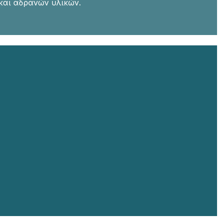
και αδρανών υλικών.