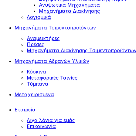
Ανυψωτικά Μηχανήματα
Μηχανήματα Διακίνησης
Λογισμικά
Μηχανήματα Τσιμεντοπροϊόντων
Αναμεικτήρες
Πρέσες
Μηχανήματα Διακίνησης Τσιμεντοπροϊόντω
Μηχανήματα Αδρανών Υλικών
Κόσκινα
Μεταφορικές Ταινίες
Τύμπανα
Μεταχειρισμένα
Εταιρεία
Λίγα λόγια για εμάς
Επικοινωνία