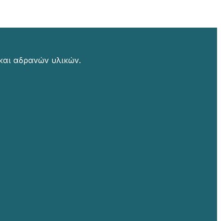
και αδρανών υλικών.