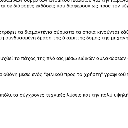
ται σε διάφορες εκδόσεις που διαφέρουν ως προς τον μ
ρέφει τα διαμαντένια σύρματα τα οποία κινούνται κά
τη συνδυασμένη δράση της άκαμπτης δομής της μηχανή
ευχθεί το πάχος της πλάκας μέσω ειδικών αυλακώσεων
α οθόνη μέσω ενός “φιλικού προς το χρήστη” γραφικού
ς απόλυτα σύγχρονες τεχνικές λύσεις και την πολύ υψηλ