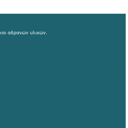
και αδρανών υλικών.