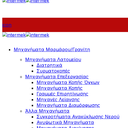
icon
Μηχανήματα Μαρμάρου/Γρανίτη
Μηχανήματα Λατομείου
Διατρητικά
Συρματοκοπές
Μηχανήματα Επεξεργασίας
Μηχανήματα Κοπής Όγκων
Μηχανήματα Κοπής
Γραμμές Επιρητίνωσης
Μηχανές Λείανσης
Μηχανήματα Διαμόρφωσης
Άλλα Μηχανήματα
Συγκροτήματα Ανακύκλωσης Νερού
Ανυψωτικά Μηχανήματα