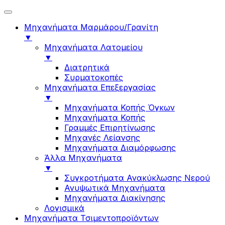
Μηχανήματα Μαρμάρου/Γρανίτη
▼
Μηχανήματα Λατομείου
▼
Διατρητικά
Συρματοκοπές
Μηχανήματα Επεξεργασίας
▼
Μηχανήματα Κοπής Όγκων
Μηχανήματα Κοπής
Γραμμές Επιρητίνωσης
Μηχανές Λείανσης
Μηχανήματα Διαμόρφωσης
Άλλα Μηχανήματα
▼
Συγκροτήματα Ανακύκλωσης Νερού
Ανυψωτικά Μηχανήματα
Μηχανήματα Διακίνησης
Λογισμικά
Μηχανήματα Τσιμεντοπροϊόντων