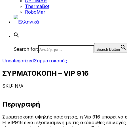
OPTIMAR
ThermaBot
RoboMar
Search for:
Search Button
Uncategorized
Συρματοκοπές
ΣΥΡΜΑΤΟΚΟΠΗ – VIP 916
SKU: N/A
Περιγραφή
Συρματοκοπή υψηλής ποιότητας, η Vip 916 μπορεί να ε
Η VIP916 είναι εξοπλισμένη με τις ακόλουθες επιλογές 