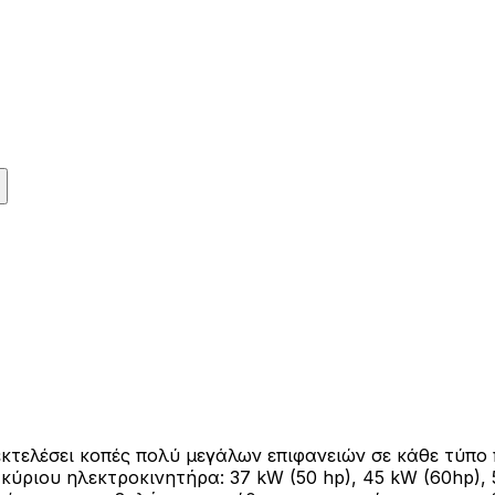
κτελέσει κοπές πολύ μεγάλων επιφανειών σε κάθε τύπο 
κύριου ηλεκτροκινητήρα: 37 kW (50 hp), 45 kW (60hp), 5