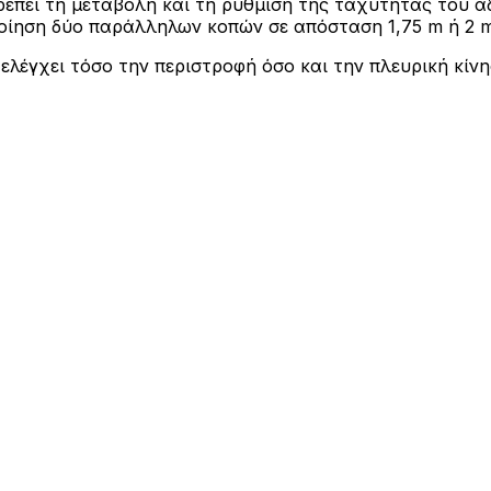
επιτρέπει τη μεταβολή και τη ρύθμιση της ταχύτητας το
ποίηση δύο παράλληλων κοπών σε απόσταση 1,75 m ή 2 m
 ελέγχει τόσο την περιστροφή όσο και την πλευρική κίν