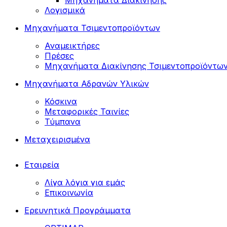
Μηχανήματα Διακίνησης
Λογισμικά
Μηχανήματα Τσιμεντοπροϊόντων
Αναμεικτήρες
Πρέσες
Μηχανήματα Διακίνησης Τσιμεντοπροϊόντω
Μηχανήματα Αδρανών Υλικών
Κόσκινα
Μεταφορικές Ταινίες
Τύμπανα
Μεταχειρισμένα
Εταιρεία
Λίγα λόγια για εμάς
Επικοινωνία
Ερευνητικά Προγράμματα