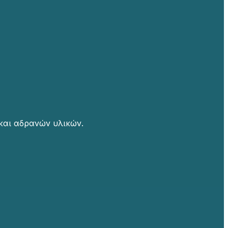
και αδρανών υλικών.