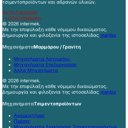
τσιμεντοπροϊόντων και αδρανών υλικών.
Facebook
Instagram
©
2026 intermek.
Με την επιφύλαξη κάθε νόμιμου δικαιώματος.
Δημιουργία και φιλοξενία της ιστοσελίδας
manbiz
Μηχανήματα
Μαρμάρου / Γρανίτη
Μηχανήματα Λατομείου
Μηχανήματα Επεξεργασίας
Άλλα Μηχανήματα
©
2026 intermek.
Με την επιφύλαξη κάθε νόμιμου δικαιώματος.
Δημιουργία και φιλοξενία της ιστοσελίδας
manbiz
Μηχανήματα
Τσιμεντοπροϊόντων
Αναμεικτήρες
Πρέσες
Μηχανήματα Διακίνησης Τσιμεντοπροϊόντων