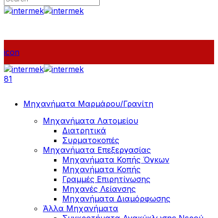
icon
81
Μηχανήματα Μαρμάρου/Γρανίτη
Μηχανήματα Λατομείου
Διατρητικά
Συρματοκοπές
Μηχανήματα Επεξεργασίας
Μηχανήματα Κοπής Όγκων
Μηχανήματα Κοπής
Γραμμές Επιρητίνωσης
Μηχανές Λείανσης
Μηχανήματα Διαμόρφωσης
Άλλα Μηχανήματα