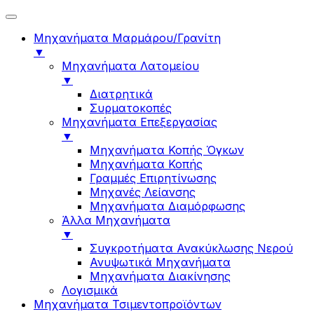
Μηχανήματα Μαρμάρου/Γρανίτη
▼
Μηχανήματα Λατομείου
▼
Διατρητικά
Συρματοκοπές
Μηχανήματα Επεξεργασίας
▼
Μηχανήματα Κοπής Όγκων
Μηχανήματα Κοπής
Γραμμές Επιρητίνωσης
Μηχανές Λείανσης
Μηχανήματα Διαμόρφωσης
Άλλα Μηχανήματα
▼
Συγκροτήματα Ανακύκλωσης Νερού
Ανυψωτικά Μηχανήματα
Μηχανήματα Διακίνησης
Λογισμικά
Μηχανήματα Τσιμεντοπροϊόντων