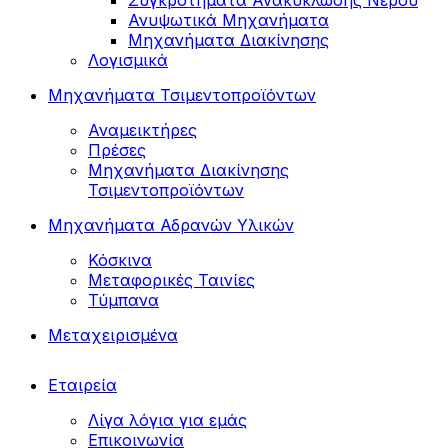
Συγκροτήματα Ανακύκλωσης Νερού
Ανυψωτικά Μηχανήματα
Μηχανήματα Διακίνησης
Λογισμικά
Μηχανήματα Τσιμεντοπροϊόντων
Αναμεικτήρες
Πρέσες
Μηχανήματα Διακίνησης
Τσιμεντοπροϊόντων
Μηχανήματα Αδρανών Υλικών
Κόσκινα
Μεταφορικές Ταινίες
Τύμπανα
Μεταχειρισμένα
Εταιρεία
Λίγα λόγια για εμάς
Επικοινωνία