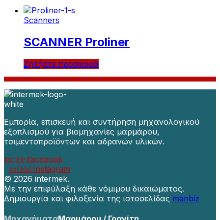
Scanners
SCANNER Proliner
Ζητήστε προσφορά
Εμπορία, επισκευή και συντήρηση μηχανολογικού
εξοπλισμού για βιομηχανίες μαρμάρου,
τσιμεντοπροϊόντων και αδρανών υλικών.
facebook
Instagram
©
2026 intermek.
Με την επιφύλαξη κάθε νόμιμου δικαιώματος.
Δημιουργία και φιλοξενία της ιστοσελίδας
manbiz
Μηχανήματα
Μαρμάρου / Γρανίτη