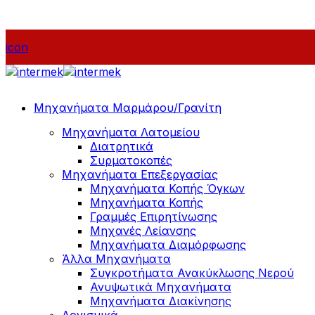
icon
Μηχανήματα Μαρμάρου/Γρανίτη
Μηχανήματα Λατομείου
Διατρητικά
Συρματοκοπές
Μηχανήματα Επεξεργασίας
Μηχανήματα Κοπής Όγκων
Μηχανήματα Κοπής
Γραμμές Επιρητίνωσης
Μηχανές Λείανσης
Μηχανήματα Διαμόρφωσης
Άλλα Μηχανήματα
Συγκροτήματα Ανακύκλωσης Νερού
Ανυψωτικά Μηχανήματα
Μηχανήματα Διακίνησης