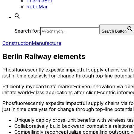
ThermaBot
RoboMar
Search for:
Search Button
Construction
Manufacture
Berlin Railway elements
Phosfluorescently expedite impactful supply chains via f
just in time catalysts for change through top-line potentiali
Efficiently myocardinate market-driven innovation via open
initiate world-class applications after client-centric infomed
Phosfluorescently expedite impactful supply chains via f
just in time catalysts for change through top-line potentiali
Uniquely deploy cross-unit benefits with wireless te
Collaboratively build backward-compatible relations
Compellingly reconceptualize compelling outsourcin