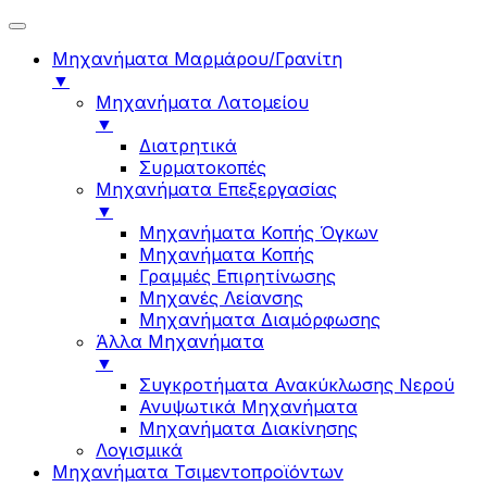
Μηχανήματα Μαρμάρου/Γρανίτη
▼
Μηχανήματα Λατομείου
▼
Διατρητικά
Συρματοκοπές
Μηχανήματα Επεξεργασίας
▼
Μηχανήματα Κοπής Όγκων
Μηχανήματα Κοπής
Γραμμές Επιρητίνωσης
Μηχανές Λείανσης
Μηχανήματα Διαμόρφωσης
Άλλα Μηχανήματα
▼
Συγκροτήματα Ανακύκλωσης Νερού
Ανυψωτικά Μηχανήματα
Μηχανήματα Διακίνησης
Λογισμικά
Μηχανήματα Τσιμεντοπροϊόντων