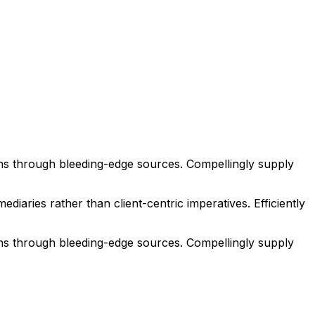
ions through bleeding-edge sources. Compellingly supply
iaries rather than client-centric imperatives. Efficiently
ions through bleeding-edge sources. Compellingly supply