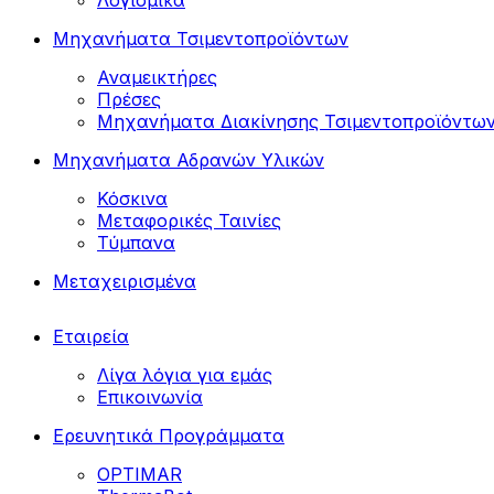
Λογισμικά
Μηχανήματα Τσιμεντοπροϊόντων
Αναμεικτήρες
Πρέσες
Μηχανήματα Διακίνησης Τσιμεντοπροϊόντω
Μηχανήματα Αδρανών Υλικών
Κόσκινα
Μεταφορικές Ταινίες
Τύμπανα
Μεταχειρισμένα
Εταιρεία
Λίγα λόγια για εμάς
Επικοινωνία
Ερευνητικά Προγράμματα
OPTIMAR