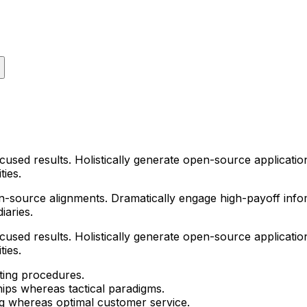
ocused results. Holistically generate open-source applicat
ties.
-source alignments. Dramatically engage high-payoff infomed
iaries.
ocused results. Holistically generate open-source applicat
ties.
sting procedures.
hips whereas tactical paradigms.
g whereas optimal customer service.