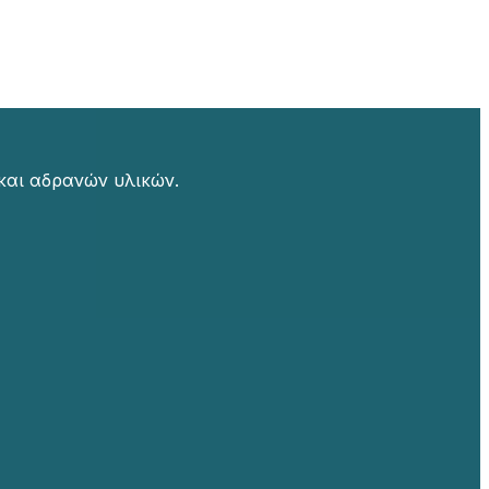
και αδρανών υλικών.