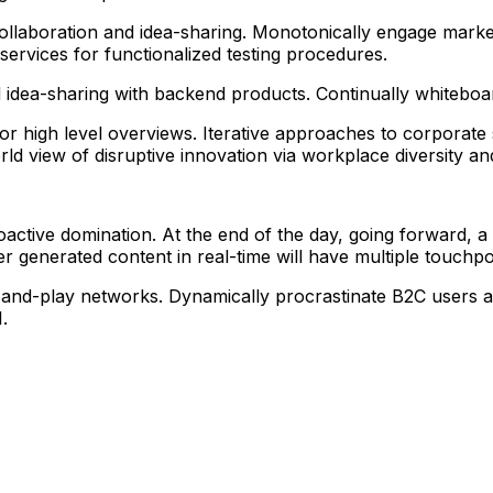
 collaboration and idea-sharing. Monotonically engage market
ervices for functionalized testing procedures.
 idea-sharing with backend products. Continually whiteboar
 high level overviews. Iterative approaches to corporate st
world view of disruptive innovation via workplace diversity
proactive domination. At the end of the day, going forward,
 generated content in real-time will have multiple touchpoi
nd-play networks. Dynamically procrastinate B2C users afte
.