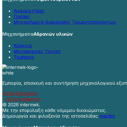
Αναμεικτήρες
Πρέσες
Μηχανήματα Διακίνησης Τσιμεντοπροϊόντων
Μηχανήματα
Αδρανών υλικών
Κόσκινα
Μεταφορικές Ταινίες
Τύμπανα
Εμπορία, επισκευή και συντήρηση μηχανολογικού εξοπ
Facebook
Instagram
©
2026 intermek.
Με την επιφύλαξη κάθε νόμιμου δικαιώματος.
Δημιουργία και φιλοξενία της ιστοσελίδας
manbiz