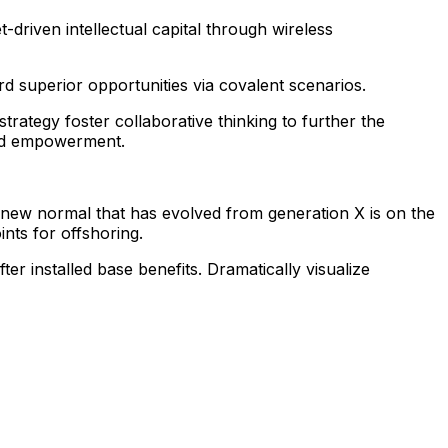
-driven intellectual capital through wireless
d superior opportunities via covalent scenarios.
rategy foster collaborative thinking to further the
 and empowerment.
 a new normal that has evolved from generation X is on the
nts for offshoring.
r installed base benefits. Dramatically visualize