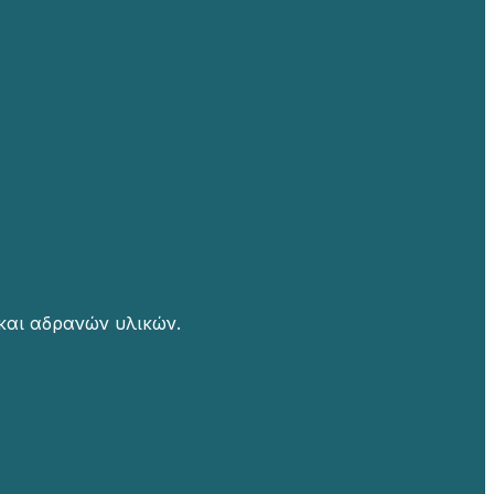
και αδρανών υλικών.