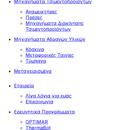
Μηχανήματα Τσιμεντοπροϊόντων
Αναμεικτήρες
Πρέσες
Μηχανήματα Διακίνησης
Τσιμεντοπροϊόντων
Μηχανήματα Αδρανών Υλικών
Κόσκινα
Μεταφορικές Ταινίες
Τύμπανα
Μεταχειρισμένα
Εταιρεία
Λίγα λόγια για εμάς
Επικοινωνία
Ερευνητικά Προγράμματα
OPTIMAR
ThermaBot