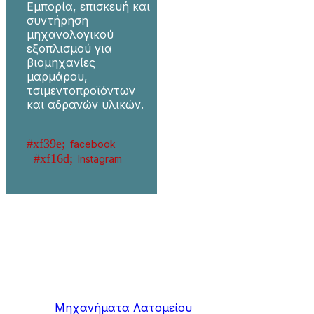
Εμπορία, επισκευή και
συντήρηση
μηχανολογικού
εξοπλισμού για
βιομηχανίες
μαρμάρου,
τσιμεντοπροϊόντων
και αδρανών υλικών.
facebook
Instagram
Μηχανήματα
Μαρμάρου / Γρανίτη
Μηχανήματα Λατομείου