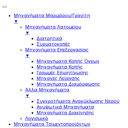
Μηχανήματα Μαρμάρου/Γρανίτη
▼
Μηχανήματα Λατομείου
▼
Διατρητικά
Συρματοκοπές
Μηχανήματα Επεξεργασίας
▼
Μηχανήματα Κοπής Όγκων
Μηχανήματα Κοπής
Γραμμές Επιρητίνωσης
Μηχανές Λείανσης
Μηχανήματα Διαμόρφωσης
Άλλα Μηχανήματα
▼
Συγκροτήματα Ανακύκλωσης Νερού
Ανυψωτικά Μηχανήματα
Μηχανήματα Διακίνησης
Λογισμικά
Μηχανήματα Τσιμεντοπροϊόντων