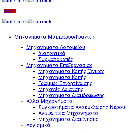
icon
Μηχανήματα Μαρμάρου/Γρανίτη
Μηχανήματα Λατομείου
Διατρητικά
Συρματοκοπές
Μηχανήματα Επεξεργασίας
Μηχανήματα Κοπής Όγκων
Μηχανήματα Κοπής
Γραμμές Επιρητίνωσης
Μηχανές Λείανσης
Μηχανήματα Διαμόρφωσης
Άλλα Μηχανήματα
Συγκροτήματα Ανακύκλωσης Νερού
Ανυψωτικά Μηχανήματα
Μηχανήματα Διακίνησης
Λογισμικά