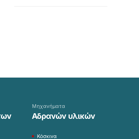
Μηχανήματα
των
Αδρανών υλικών
Κόσκινα