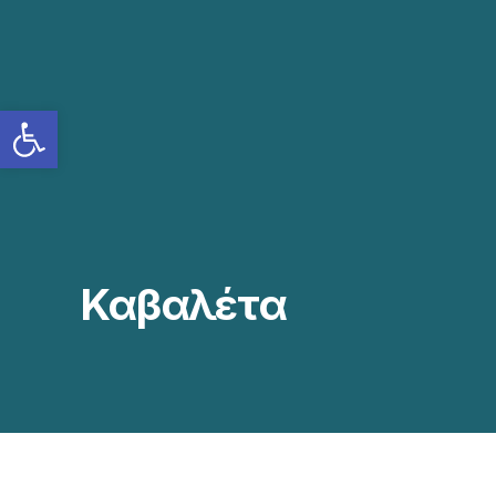
Ανοίξτε τη γραμμή εργαλείων
Καβαλέτα
ΔΙΠΛΟ ΠΕΡΙΣΤΡΕΦΟΜΕΝΟ