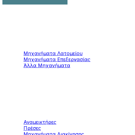
Μηχανήματα
Μαρμάρου / Γρανίτη
Μηχανήματα Λατομείου
Μηχανήματα Επεξεργασίας
Άλλα Μηχανήματα
Μηχανήματα
Τσιμεντοπροϊόντων
Αναμεικτήρες
Πρέσες
Μηχανήματα Διακίνησης