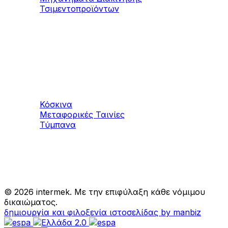
Τσιμεντοπροϊόντων
Μηχανήματα
Αδρανών υλικών
Κόσκινα
Μεταφορικές Ταινίες
Τύμπανα
©
2026 intermek. Με την επιφύλαξη κάθε νόμιμου
δικαιώματος.
δημιουργία και φιλοξενία ιστοσελίδας by manbiz