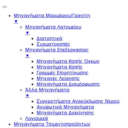
Μηχανήματα Μαρμάρου/Γρανίτη
▼
Μηχανήματα Λατομείου
▼
Διατρητικά
Συρματοκοπές
Μηχανήματα Επεξεργασίας
▼
Μηχανήματα Κοπής Όγκων
Μηχανήματα Κοπής
Γραμμές Επιρητίνωσης
Μηχανές Λείανσης
Μηχανήματα Διαμόρφωσης
Άλλα Μηχανήματα
▼
Συγκροτήματα Ανακύκλωσης Νερού
Ανυψωτικά Μηχανήματα
Μηχανήματα Διακίνησης
Λογισμικά
Μηχανήματα Τσιμεντοπροϊόντων