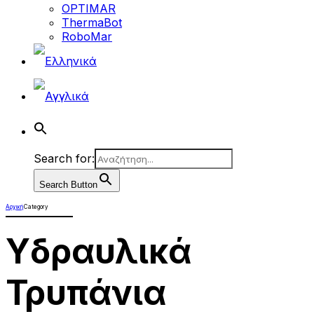
OPTIMAR
ThermaBot
RoboMar
Search for:
Search Button
Αρχική
Category
Υδραυλικά
Τρυπάνια