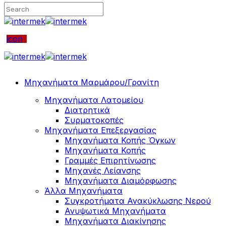
icon
Μηχανήματα Μαρμάρου/Γρανίτη
Μηχανήματα Λατομείου
Διατρητικά
Συρματοκοπές
Μηχανήματα Επεξεργασίας
Μηχανήματα Κοπής Όγκων
Μηχανήματα Κοπής
Γραμμές Επιρητίνωσης
Μηχανές Λείανσης
Μηχανήματα Διαμόρφωσης
Άλλα Μηχανήματα
Συγκροτήματα Ανακύκλωσης Νερού
Ανυψωτικά Μηχανήματα
Μηχανήματα Διακίνησης