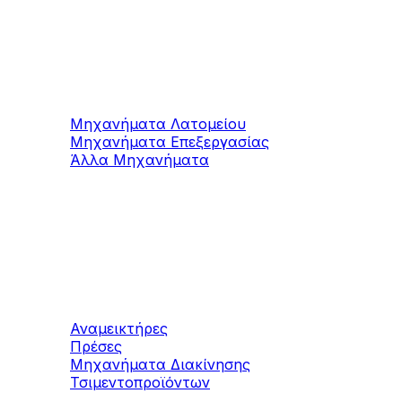
Μηχανήματα
Μαρμάρου / Γρανίτη
Μηχανήματα Λατομείου
Μηχανήματα Επεξεργασίας
Άλλα Μηχανήματα
Μηχανήματα
Τσιμεντοπροϊόντων
Αναμεικτήρες
Πρέσες
Μηχανήματα Διακίνησης
Τσιμεντοπροϊόντων