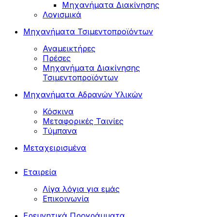
Μηχανήματα Διακίνησης
Λογισμικά
Μηχανήματα Τσιμεντοπροϊόντων
Αναμεικτήρες
Πρέσες
Μηχανήματα Διακίνησης
Τσιμεντοπροϊόντων
Μηχανήματα Αδρανών Υλικών
Κόσκινα
Μεταφορικές Ταινίες
Τύμπανα
Μεταχειρισμένα
Εταιρεία
Λίγα λόγια για εμάς
Επικοινωνία
Ερευνητικά Προγράμματα