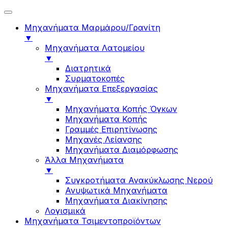
Μηχανήματα Μαρμάρου/Γρανίτη
▼
Μηχανήματα Λατομείου
▼
Διατρητικά
Συρματοκοπές
Μηχανήματα Επεξεργασίας
▼
Μηχανήματα Κοπής Όγκων
Μηχανήματα Κοπής
Γραμμές Επιρητίνωσης
Μηχανές Λείανσης
Μηχανήματα Διαμόρφωσης
Άλλα Μηχανήματα
▼
Συγκροτήματα Ανακύκλωσης Νερού
Ανυψωτικά Μηχανήματα
Μηχανήματα Διακίνησης
Λογισμικά
Μηχανήματα Τσιμεντοπροϊόντων