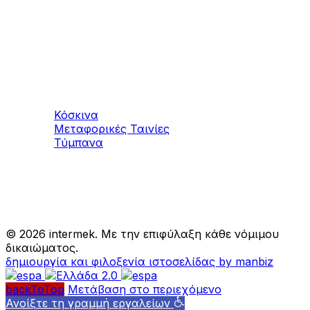
Μηχανήματα
Αδρανών υλικών
Κόσκινα
Μεταφορικές Ταινίες
Τύμπανα
©
2026 intermek. Με την επιφύλαξη κάθε νόμιμου
δικαιώματος.
δημιουργία και φιλοξενία ιστοσελίδας by manbiz
backToTop
Μετάβαση στο περιεχόμενο
Ανοίξτε τη γραμμή εργαλείων