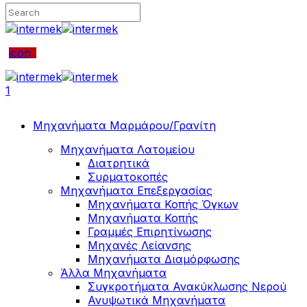
icon
1
Μηχανήματα Μαρμάρου/Γρανίτη
Μηχανήματα Λατομείου
Διατρητικά
Συρματοκοπές
Μηχανήματα Επεξεργασίας
Μηχανήματα Κοπής Όγκων
Μηχανήματα Κοπής
Γραμμές Επιρητίνωσης
Μηχανές Λείανσης
Μηχανήματα Διαμόρφωσης
Άλλα Μηχανήματα
Συγκροτήματα Ανακύκλωσης Νερού
Ανυψωτικά Μηχανήματα