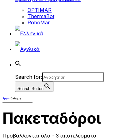
OPTIMAR
ThermaBot
RoboMar
Search for:
Search Button
Αρχική
Category
Πακεταδόροι
Προβάλλονται όλα - 3 αποτελέσματα