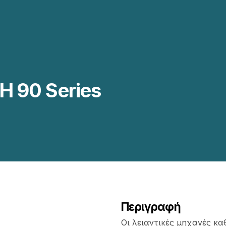
 90 Series
Περιγραφή
Οι λειαντικές μηχανές κα