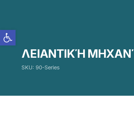
Ανοίξτε τη γραμμή εργαλείων
ΛΕΙΑΝΤΙΚΉ ΜΗΧΑΝΉ
SKU: 90-Series