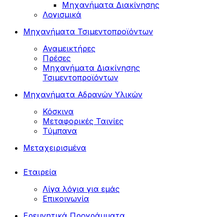
Μηχανήματα Διακίνησης
Λογισμικά
Μηχανήματα Τσιμεντοπροϊόντων
Αναμεικτήρες
Πρέσες
Μηχανήματα Διακίνησης
Τσιμεντοπροϊόντων
Μηχανήματα Αδρανών Υλικών
Κόσκινα
Μεταφορικές Ταινίες
Τύμπανα
Μεταχειρισμένα
Εταιρεία
Λίγα λόγια για εμάς
Επικοινωνία
Ερευνητικά Προγράμματα