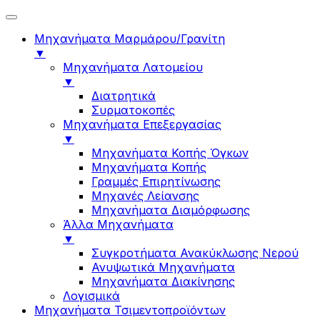
Μηχανήματα Μαρμάρου/Γρανίτη
▼
Μηχανήματα Λατομείου
▼
Διατρητικά
Συρματοκοπές
Μηχανήματα Επεξεργασίας
▼
Μηχανήματα Κοπής Όγκων
Μηχανήματα Κοπής
Γραμμές Επιρητίνωσης
Μηχανές Λείανσης
Μηχανήματα Διαμόρφωσης
Άλλα Μηχανήματα
▼
Συγκροτήματα Ανακύκλωσης Νερού
Ανυψωτικά Μηχανήματα
Μηχανήματα Διακίνησης
Λογισμικά
Μηχανήματα Τσιμεντοπροϊόντων