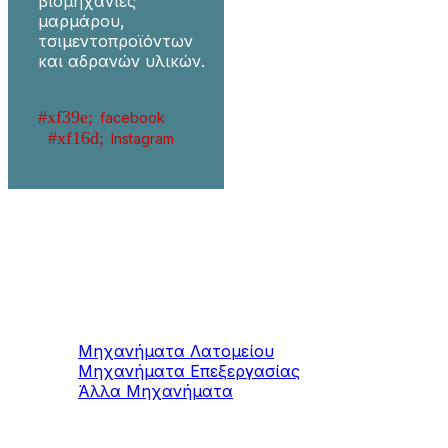
βιομηχανίες
μαρμάρου,
τσιμεντοπροϊόντων
και αδρανών υλικών.
facebook
Instagram
Μηχανήματα
Μαρμάρου / Γρανίτη
Μηχανήματα Λατομείου
Μηχανήματα Επεξεργασίας
Άλλα Μηχανήματα