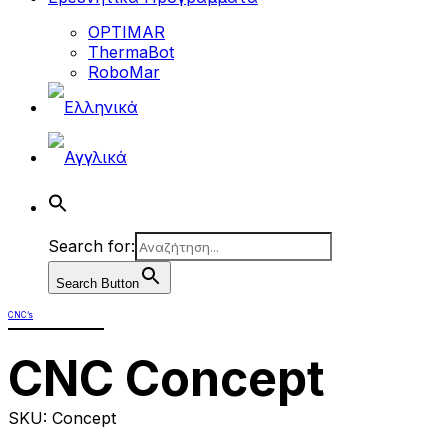
OPTIMAR
ThermaBot
RoboMar
Search for:
Search Button
CNC’s
CNC Concept
SKU: Concept