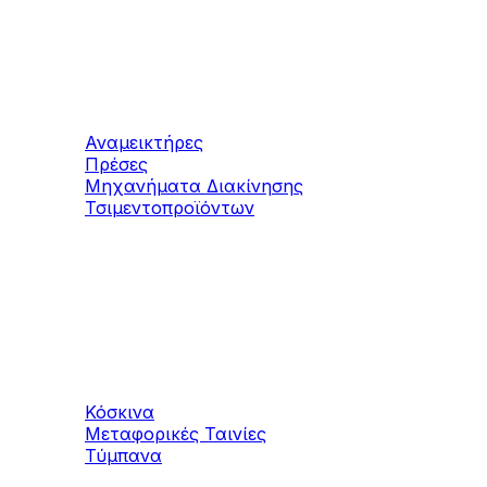
Μηχανήματα
Τσιμεντοπροϊόντων
Αναμεικτήρες
Πρέσες
Μηχανήματα Διακίνησης
Τσιμεντοπροϊόντων
Μηχανήματα
Αδρανών υλικών
Κόσκινα
Μεταφορικές Ταινίες
Τύμπανα