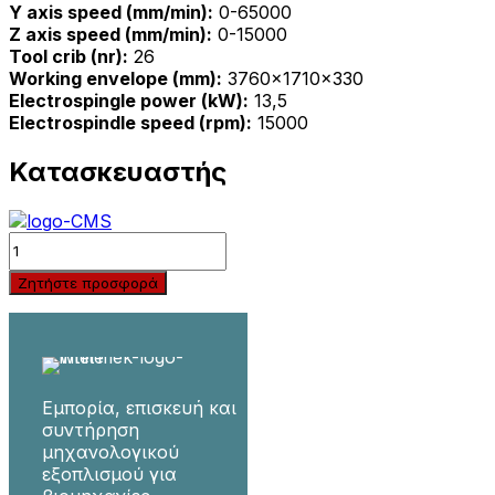
Y axis speed (mm/min):
0-65000
Z axis speed (mm/min):
0-15000
Tool crib (nr):
26
Working envelope (mm):
3760x1710x330
Electrospingle power (kW):
13,5
Electrospindle speed (rpm):
15000
Κατασκευαστής
Quantity
Ζητήστε προσφορά
Εμπορία, επισκευή και
συντήρηση
μηχανολογικού
εξοπλισμού για