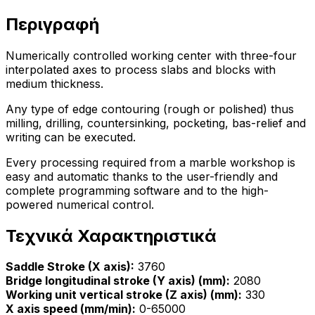
Περιγραφή
Numerically controlled working center with three-four
interpolated axes to process slabs and blocks with
medium thickness.
Any type of edge contouring (rough or polished) thus
milling, drilling, countersinking, pocketing, bas-relief and
writing can be executed.
Every processing required from a marble workshop is
easy and automatic thanks to the user-friendly and
complete programming software and to the high-
powered numerical control.
Τεχνικά Χαρακτηριστικά
Saddle Stroke (X axis):
3760
Bridge longitudinal stroke (Y axis) (mm):
2080
Working unit vertical stroke (Z axis) (mm):
330
X axis speed (mm/min):
0-65000