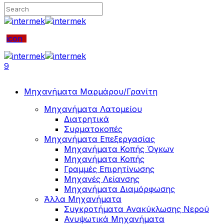
icon
9
Μηχανήματα Μαρμάρου/Γρανίτη
Μηχανήματα Λατομείου
Διατρητικά
Συρματοκοπές
Μηχανήματα Επεξεργασίας
Μηχανήματα Κοπής Όγκων
Μηχανήματα Κοπής
Γραμμές Επιρητίνωσης
Μηχανές Λείανσης
Μηχανήματα Διαμόρφωσης
Άλλα Μηχανήματα
Συγκροτήματα Ανακύκλωσης Νερού
Ανυψωτικά Μηχανήματα