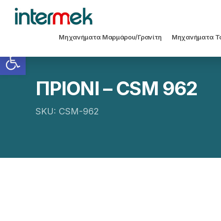
Μηχανήματα Μαρμάρου/Γρανίτη
Μηχανήματα Τ
Ανοίξτε τη γραμμή εργαλείων
ΠΡΙΟΝΙ – CSM 962
SKU: CSM-962