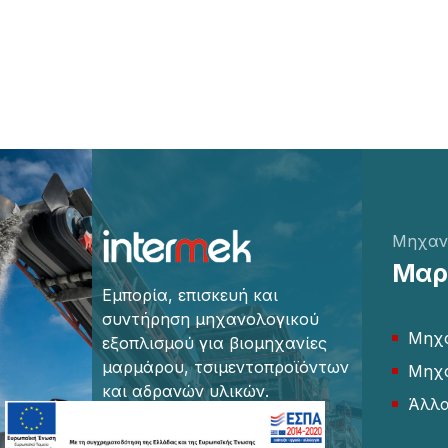
Μηχαν
Μαρμ
Εμπορία, επισκευή και
συντήρηση μηχανολογικού
Μηχα
εξοπλισμού για βιομηχανίες
μαρμάρου, τσιμεντοπροϊόντων
Μηχα
και αδρανών υλικών.
Άλλ