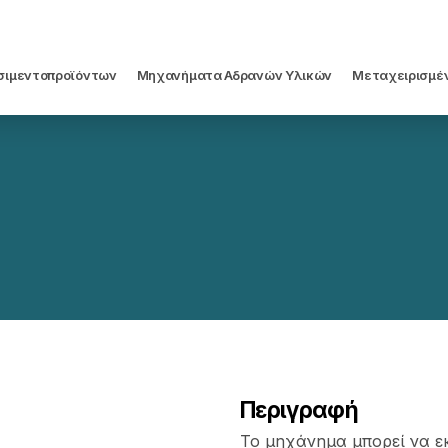
σιμεντοπροϊόντων
Μηχανήματα Αδρανών Υλικών
Μεταχειρισμέ
Περιγραφή
Το μηχάνημα μπορεί να εκ