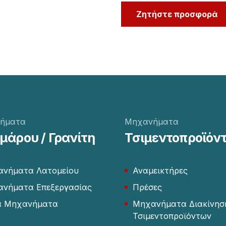
Ζητήστε προσφορά
ήματα
Μηχανήματα
άρου / Γρανίτη
Τσιμεντοπροϊόν
νήματα Λατομείου
Αναμεικτήρες
νήματα Επεξεργασίας
Πρέσες
α Μηχανήματα
Μηχανήματα Διακίνησ
Τσιμεντοπροϊόντων