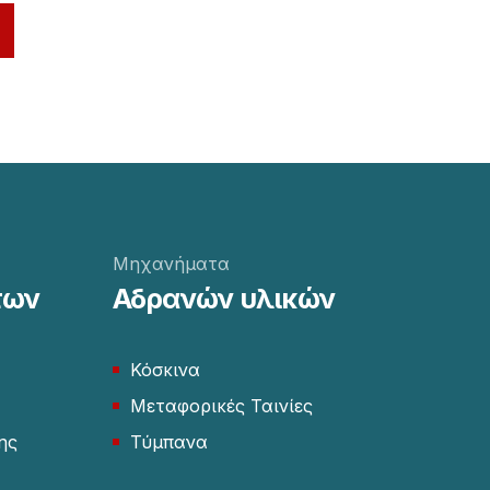
Μηχανήματα
των
Αδρανών υλικών
Κόσκινα
Μεταφορικές Ταινίες
ης
Τύμπανα