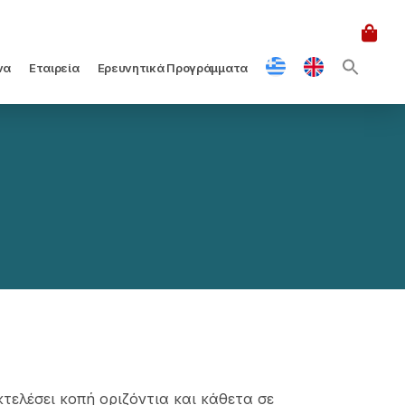
να
Εταιρεία
Ερευνητικά Προγράμματα
τελέσει κοπή οριζόντια και κάθετα σε