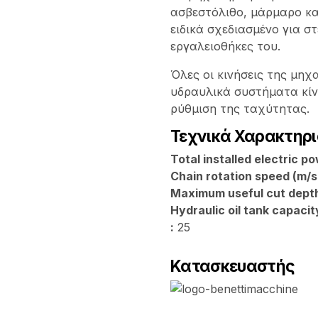
ασβεστόλιθο, μάρμαρο κα
ειδικά σχεδιασμένο για σ
εργαλειοθήκες του.
Όλες οι κινήσεις της μη
υδραυλικά συστήματα κίν
ρύθμιση της ταχύτητας.
Τεχνικά Χαρακτηρι
Total installed electric p
Chain rotation speed (m/s
Maximum useful cut depth
Hydraulic oil tank capacity 
:
25
Κατασκευαστής