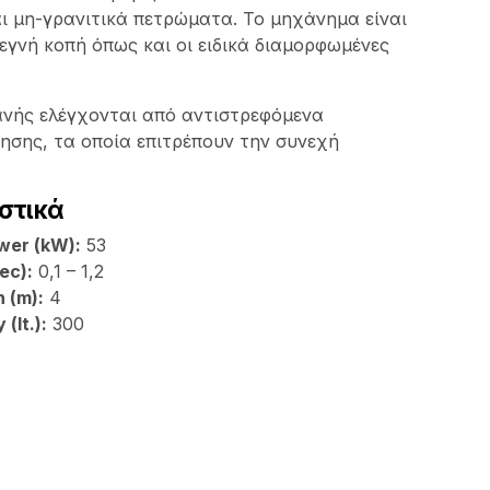
ι μη-γρανιτικά πετρώματα. Το μηχάνημα είναι
τεγνή κοπή όπως και οι ειδικά διαμορφωμένες
χανής ελέγχονται από αντιστρεφόμενα
ησης, τα οποία επιτρέπουν την συνεχή
στικά
ower (kW):
53
ec):
0,1 – 1,2
 (m):
4
(lt.):
300