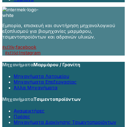
Εμπορία, επισκευή και συντήρηση μηχανολογικού
εξοπλισμού για βιομηχανίες μαρμάρου,
τσιμεντοπροϊόντων και αδρανών υλικών.
facebook
Instagram
Μηχανήματα
Μαρμάρου / Γρανίτη
Μηχανήματα Λατομείου
Μηχανήματα Επεξεργασίας
Άλλα Μηχανήματα
Μηχανήματα
Τσιμεντοπροϊόντων
Αναμεικτήρες
Πρέσες
Μηχανήματα Διακίνησης Τσιμεντοπροϊόντων