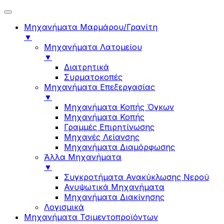
Μηχανήματα Μαρμάρου/Γρανίτη
▼
Μηχανήματα Λατομείου
▼
Διατρητικά
Συρματοκοπές
Μηχανήματα Επεξεργασίας
▼
Μηχανήματα Κοπής Όγκων
Μηχανήματα Κοπής
Γραμμές Επιρητίνωσης
Μηχανές Λείανσης
Μηχανήματα Διαμόρφωσης
Άλλα Μηχανήματα
▼
Συγκροτήματα Ανακύκλωσης Νερού
Ανυψωτικά Μηχανήματα
Μηχανήματα Διακίνησης
Λογισμικά
Μηχανήματα Τσιμεντοπροϊόντων