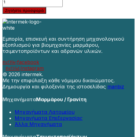
Ζητήστε προσφορά
Εμπορία, επισκευή και συντήρηση μηχανολογικού
εξοπλισμού για βιομηχανίες μαρμάρου,
τσιμεντοπροϊόντων και αδρανών υλικών.
facebook
Instagram
©
2026 intermek.
Με την επιφύλαξη κάθε νόμιμου δικαιώματος.
Δημιουργία και φιλοξενία της ιστοσελίδας
manbiz
Μηχανήματα
Μαρμάρου / Γρανίτη
Μηχανήματα Λατομείου
Μηχανήματα Επεξεργασίας
Άλλα Μηχανήματα
Μηχανήματα
Τσιμεντοπροϊόντων