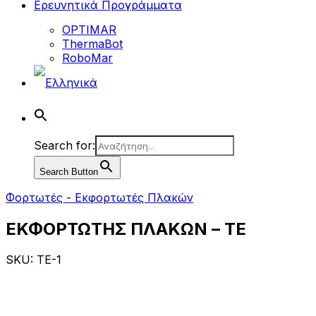
Ερευνητικά Προγράμματα
OPTIMAR
ThermaBot
RoboMar
Search for:
Search Button
Φορτωτές - Εκφορτωτές Πλακών
ΕΚΦΟΡΤΩΤΗΣ ΠΛΑΚΩΝ – TE
SKU: TE-1