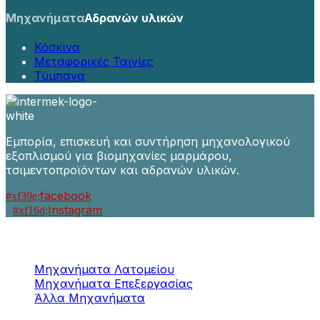
Μηχανήματα
Αδρανών υλικών
Κόσκινα
Μεταφορικές Ταινίες
Τύμπανα
Εμπορία, επισκευή και συντήρηση μηχανολογικού
εξοπλισμού για βιομηχανίες μαρμάρου,
τσιμεντοπροϊόντων και αδρανών υλικών.
facebook
Instagram
Μηχανήματα
Μαρμάρου / Γρανίτη
Μηχανήματα Λατομείου
Μηχανήματα Επεξεργασίας
Άλλα Μηχανήματα