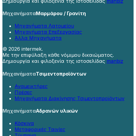
Δημιουργία και φιλοξενία της ιστοσελίδας
manbiz
Μηχανήματα
Μαρμάρου / Γρανίτη
Μηχανήματα Λατομείου
Μηχανήματα Επεξεργασίας
Άλλα Μηχανήματα
©
2026 intermek.
Με την επιφύλαξη κάθε νόμιμου δικαιώματος.
Δημιουργία και φιλοξενία της ιστοσελίδας
manbiz
Μηχανήματα
Τσιμεντοπροϊόντων
Αναμεικτήρες
Πρέσες
Μηχανήματα Διακίνησης Τσιμεντοπροϊόντων
Μηχανήματα
Αδρανών υλικών
Κόσκινα
Μεταφορικές Ταινίες
Τύμπανα