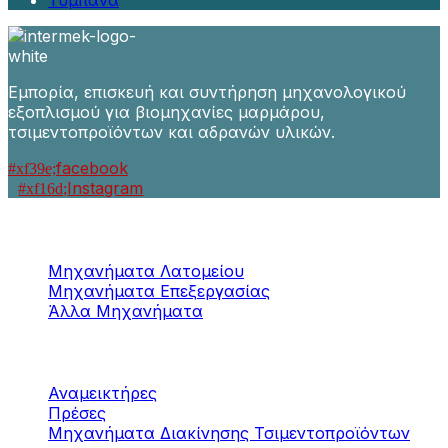
Τύμπανα
Εμπορία, επισκευή και συντήρηση μηχανολογικού
εξοπλισμού για βιομηχανίες μαρμάρου,
τσιμεντοπροϊόντων και αδρανών υλικών.
facebook
Instagram
Μηχανήματα
Μαρμάρου / Γρανίτη
Μηχανήματα Λατομείου
Μηχανήματα Επεξεργασίας
Άλλα Μηχανήματα
Μηχανήματα
Τσιμεντοπροϊόντων
Αναμεικτήρες
Πρέσες
Μηχανήματα Διακίνησης Τσιμεντοπροϊόντων