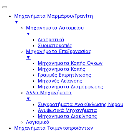
Μηχανήματα Μαρμάρου/Γρανίτη
▼
Μηχανήματα Λατομείου
▼
Διατρητικά
Συρματοκοπές
Μηχανήματα Επεξεργασίας
▼
Μηχανήματα Κοπής Όγκων
Μηχανήματα Κοπής
Γραμμές Επιρητίνωσης
Μηχανές Λείανσης
Μηχανήματα Διαμόρφωσης
Άλλα Μηχανήματα
▼
Συγκροτήματα Ανακύκλωσης Νερού
Ανυψωτικά Μηχανήματα
Μηχανήματα Διακίνησης
Λογισμικά
Μηχανήματα Τσιμεντοπροϊόντων