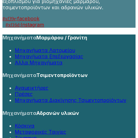
εξοπλισμού για βιομηχανίες μαρμάρου,
τσιμεντοπροϊόντων και αδρανών υλικών.
facebook
Instagram
Μηχανήματα
Μαρμάρου / Γρανίτη
Μηχανήματα Λατομείου
Μηχανήματα Επεξεργασίας
Άλλα Μηχανήματα
Μηχανήματα
Τσιμεντοπροϊόντων
Αναμεικτήρες
Πρέσες
Μηχανήματα Διακίνησης Τσιμεντοπροϊόντων
Μηχανήματα
Αδρανών υλικών
Κόσκινα
Μεταφορικές Ταινίες