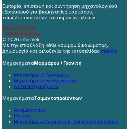
Εμπορία, επισκευή και συντήρηση μηχανολογικού
εξοπλισμού για βιομηχανίες μαρμάρου,
τσιμεντοπροϊόντων και αδρανών υλικών.
facebook
Instagram
©
2026 intermek.
Με την επιφύλαξη κάθε νόμιμου δικαιώματος.
Δημιουργία και φιλοξενία της ιστοσελίδας
manbiz
Μηχανήματα
Μαρμάρου / Γρανίτη
Μηχανήματα Λατομείου
Μηχανήματα Επεξεργασίας
Άλλα Μηχανήματα
Μηχανήματα
Τσιμεντοπροϊόντων
Αναμεικτήρες
Πρέσες
Μηχανήματα Διακίνησης Τσιμεντοπροϊόντων