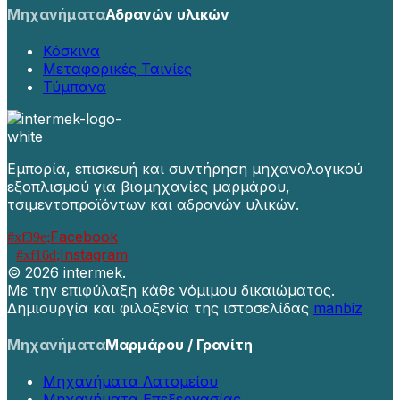
Μηχανήματα
Αδρανών υλικών
Κόσκινα
Μεταφορικές Ταινίες
Τύμπανα
Εμπορία, επισκευή και συντήρηση μηχανολογικού
εξοπλισμού για βιομηχανίες μαρμάρου,
τσιμεντοπροϊόντων και αδρανών υλικών.
Facebook
Instagram
©
2026 intermek.
Με την επιφύλαξη κάθε νόμιμου δικαιώματος.
Δημιουργία και φιλοξενία της ιστοσελίδας
manbiz
Μηχανήματα
Μαρμάρου / Γρανίτη
Μηχανήματα Λατομείου
Μηχανήματα Επεξεργασίας