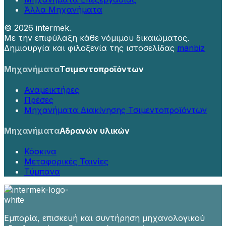
Άλλα Μηχανήματα
©
2026 intermek.
Με την επιφύλαξη κάθε νόμιμου δικαιώματος.
Δημιουργία και φιλοξενία της ιστοσελίδας
manbiz
Μηχανήματα
Τσιμεντοπροϊόντων
Αναμεικτήρες
Πρέσες
Μηχανήματα Διακίνησης Τσιμεντοπροϊόντων
Μηχανήματα
Αδρανών υλικών
Κόσκινα
Μεταφορικές Ταινίες
Τύμπανα
Εμπορία, επισκευή και συντήρηση μηχανολογικού