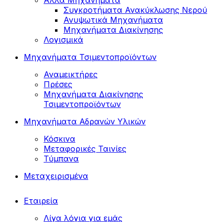
Άλλα Μηχανήματα
Συγκροτήματα Ανακύκλωσης Νερού
Ανυψωτικά Μηχανήματα
Μηχανήματα Διακίνησης
Λογισμικά
Μηχανήματα Τσιμεντοπροϊόντων
Αναμεικτήρες
Πρέσες
Μηχανήματα Διακίνησης
Τσιμεντοπροϊόντων
Μηχανήματα Αδρανών Υλικών
Κόσκινα
Μεταφορικές Ταινίες
Τύμπανα
Μεταχειρισμένα
Εταιρεία
Λίγα λόγια για εμάς