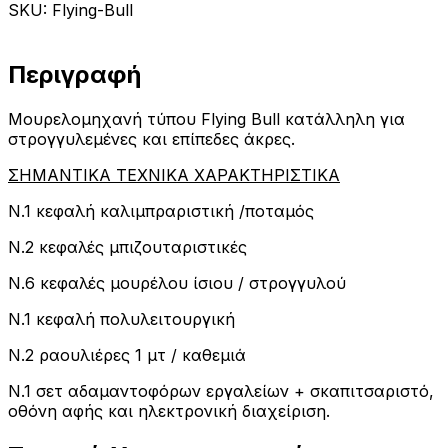
SKU: Flying-Bull
Περιγραφή
Μουρελομηχανή τύπου Flying Bull κατάλληλη για
στρογγυλεμένες και επίπεδες άκρες.
ΣΗΜΑΝΤΙΚΑ ΤΕΧΝΙΚΑ ΧΑΡΑΚΤΗΡΙΣΤΙΚΑ
Ν.1 κεφαλή καλιμπραριστική /ποταμός
Ν.2 κεφαλές μπιζουταριστικές
Ν.6 κεφαλές μουρέλου ίσιου / στρογγυλού
Ν.1 κεφαλή πολυλειτουργική
Ν.2 ραουλιέρες 1 μτ / καθεμιά
Ν.1 σετ αδαμαντοφόρων εργαλείων + σκαπιτσαριστό,
οθόνη αφής και ηλεκτρονική διαχείριση.