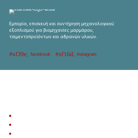
Εμπορία, επισκευή και συντήρηση μηχανολογικού
εξοπλισμού για βιομηχανίες μαρμάρου,
τσιμεντοπροϊόντων και αδρανών υλικών.
facebook
Instagram
Μηχανήματα
Μαρμάρου / Γρανίτη
Μηχανήματα Λατομείου
Μηχανήματα Επεξεργασίας
Άλλα Μηχανήματα