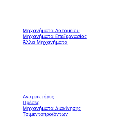
Μαρμάρου / Γρανίτη
Μηχανήματα Λατομείου
Μηχανήματα Επεξεργασίας
Άλλα Μηχανήματα
Μηχανήματα
Τσιμεντοπροϊόντων
Αναμεικτήρες
Πρέσες
Μηχανήματα Διακίνησης
Τσιμεντοπροϊόντων