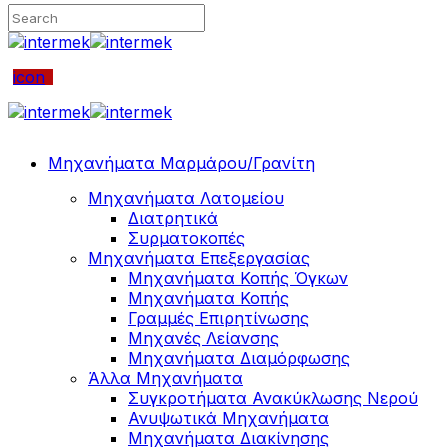
icon
Μηχανήματα Μαρμάρου/Γρανίτη
Μηχανήματα Λατομείου
Διατρητικά
Συρματοκοπές
Μηχανήματα Επεξεργασίας
Μηχανήματα Κοπής Όγκων
Μηχανήματα Κοπής
Γραμμές Επιρητίνωσης
Μηχανές Λείανσης
Μηχανήματα Διαμόρφωσης
Άλλα Μηχανήματα
Συγκροτήματα Ανακύκλωσης Νερού
Ανυψωτικά Μηχανήματα
Μηχανήματα Διακίνησης