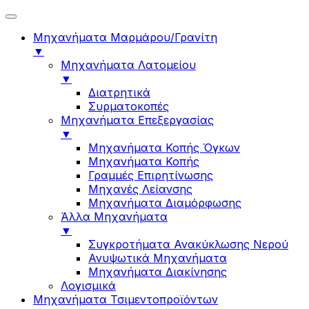
Μηχανήματα Μαρμάρου/Γρανίτη
▼
Μηχανήματα Λατομείου
▼
Διατρητικά
Συρματοκοπές
Μηχανήματα Επεξεργασίας
▼
Μηχανήματα Κοπής Όγκων
Μηχανήματα Κοπής
Γραμμές Επιρητίνωσης
Μηχανές Λείανσης
Μηχανήματα Διαμόρφωσης
Άλλα Μηχανήματα
▼
Συγκροτήματα Ανακύκλωσης Νερού
Ανυψωτικά Μηχανήματα
Μηχανήματα Διακίνησης
Λογισμικά
Μηχανήματα Τσιμεντοπροϊόντων