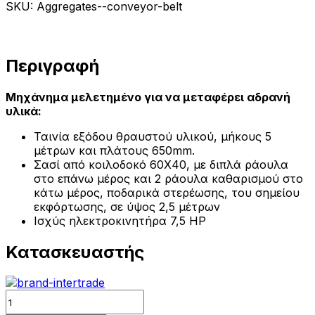
SKU: Aggregates--conveyor-belt
Περιγραφή
Μηχάνημα μελετημένο για να μεταφέρει αδρανή
υλικά:
Ταινία εξόδου θραυστού υλικού, μήκους 5
μέτρων και πλάτους 650mm.
Σασί από κοιλοδοκό 60Χ40, με διπλά ράουλα
στο επάνω μέρος και 2 ράουλα καθαρισμού στο
κάτω μέρος, ποδαρικά στερέωσης, του σημείου
εκφόρτωσης, σε ύψος 2,5 μέτρων
Ισχύς ηλεκτροκινητήρα 7,5 HP
Κατασκευαστής
Quantity