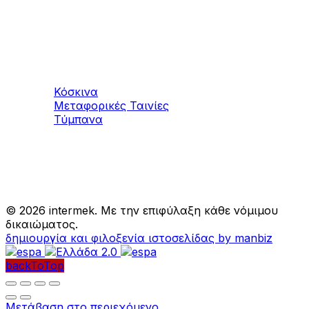
Μηχανήματα
Αδρανών υλικών
Κόσκινα
Μεταφορικές Ταινίες
Τύμπανα
©
2026 intermek. Με την επιφύλαξη κάθε νόμιμου
δικαιώματος.
δημιουργία και φιλοξενία ιστοσελίδας by manbiz
backToTop
Μετάβαση στο περιεχόμενο