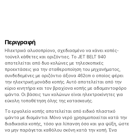
Περιγραφή
Ηλεκτρικό αλυσοπρίονο, σχεδιασμένο να κάνει κοπές-
τούνελ κάθετες και οριζόντιες. Το JET BELT 940
αποτελείται από δυο κολώνες με τηλεσκοπικές
προεκτάσεις για την σταθεροποίηση του μηχανήματος,
συνδεδεμένες με οριζόντιο άξονα 462cm ο οποίος φέρει
την ηλεκτρική μονάδα κοπής. Αυτό αποτελείται από την
κύριο κινητήρα και τον βραχίονα κοπής με αδαμαντοφόρο
ιμάντα. Οι βάσεις των κολώνων είναι ηλεκτροκίνητες για
εύκολη τοποθέτηση όλης της κατασκευής.
Tο εργαλείο κοπής αποτελείται από ειδικό πλαστικό
ιμάντα με διαμάντια. Μόνο νερό χρησιμοποιείται κατά την
διαδικασία κοπής, τόσο για λίπανση όσο και για ψύξη, ώστε
να μην παράγεται καθόλου σκόνη κατά την κοπή. Ένα