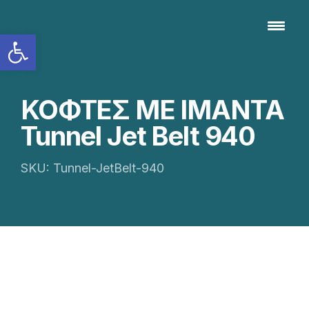
Ανοίξτε τη γραμμή εργαλείων
ΚΟΦΤΕΣ ΜΕ ΙΜΑΝΤΑ
Tunnel Jet Belt 940
SKU: Tunnel-JetBelt-940