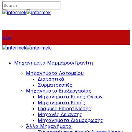
icon
Μηχανήματα Μαρμάρου/Γρανίτη
Μηχανήματα Λατομείου
Διατρητικά
Συρματοκοπές
Μηχανήματα Επεξεργασίας
Μηχανήματα Κοπής Όγκων
Μηχανήματα Κοπής
Γραμμές Επιρητίνωσης
Μηχανές Λείανσης
Μηχανήματα Διαμόρφωσης
Άλλα Μηχανήματα