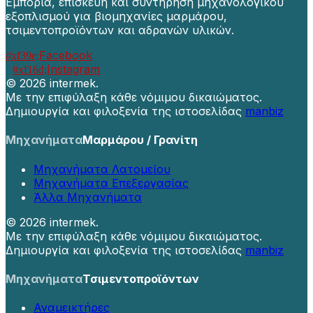
Εμπορία, επισκευή και συντήρηση μηχανολογικού
εξοπλισμού για βιομηχανίες μαρμάρου,
τσιμεντοπροϊόντων και αδρανών υλικών.
Facebook
Instagram
©
2026 intermek.
Με την επιφύλαξη κάθε νόμιμου δικαιώματος.
Δημιουργία και φιλοξενία της ιστοσελίδας
manbiz
Μηχανήματα
Μαρμάρου / Γρανίτη
Μηχανήματα Λατομείου
Μηχανήματα Επεξεργασίας
Άλλα Μηχανήματα
©
2026 intermek.
Με την επιφύλαξη κάθε νόμιμου δικαιώματος.
Δημιουργία και φιλοξενία της ιστοσελίδας
manbiz
Μηχανήματα
Τσιμεντοπροϊόντων
Αναμεικτήρες