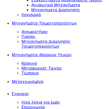
Συγκροτήματα Ανακύκλωσης Νερού
Ανυψωτικά Μηχανήματα
Μηχανήματα Διακίνησης
Λογισμικά
Μηχανήματα Τσιμεντοπροϊόντων
Αναμεικτήρες
Πρέσες
Μηχανήματα Διακίνησης
Τσιμεντοπροϊόντων
Μηχανήματα Αδρανών Υλικών
Κόσκινα
Μεταφορικές Ταινίες
Τύμπανα
Μεταχειρισμένα
Εταιρεία
Λίγα λόγια για εμάς
Επικοινωνία