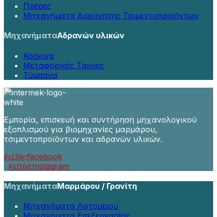
Πρέσες
Μηχανήματα Διακίνησης Τσιμεντοπροϊόντων
Μηχανήματα
Αδρανών υλικών
Κόσκινα
Μεταφορικές Ταινίες
Τύμπανα
Εμπορία, επισκευή και συντήρηση μηχανολογικού
εξοπλισμού για βιομηχανίες μαρμάρου,
τσιμεντοπροϊόντων και αδρανών υλικών.
facebook
Instagram
Μηχανήματα
Μαρμάρου / Γρανίτη
Μηχανήματα Λατομείου
Μηχανήματα Επεξεργασίας