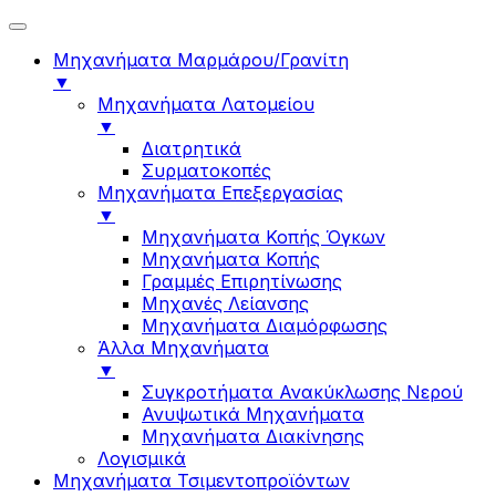
Μηχανήματα Μαρμάρου/Γρανίτη
▼
Μηχανήματα Λατομείου
▼
Διατρητικά
Συρματοκοπές
Μηχανήματα Επεξεργασίας
▼
Μηχανήματα Κοπής Όγκων
Μηχανήματα Κοπής
Γραμμές Επιρητίνωσης
Μηχανές Λείανσης
Μηχανήματα Διαμόρφωσης
Άλλα Μηχανήματα
▼
Συγκροτήματα Ανακύκλωσης Νερού
Ανυψωτικά Μηχανήματα
Μηχανήματα Διακίνησης
Λογισμικά
Μηχανήματα Τσιμεντοπροϊόντων