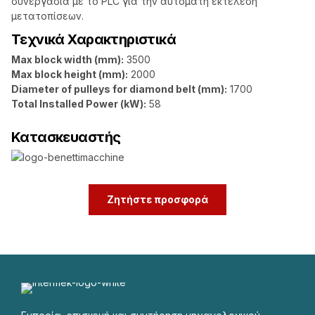
συνεργασία με το PLC για την αυτόματη εκτέλεση
μετατοπίσεων.
Τεχνικά Χαρακτηριστικά
Max block width (mm):
3500
Max block height (mm):
2000
Diameter of pulleys for diamond belt (mm):
1700
Total Installed Power (kW):
58
Κατασκευαστής
Ζητήστε προσφορά