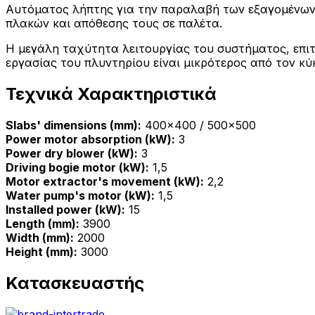
Αυτόματος λήπτης για την παραλαβή των εξαγομένων 
πλακών και απόθεσης τους σε παλέτα.
Η μεγάλη ταχύτητα λειτουργίας του συστήματος, επι
εργασίας του πλυντηρίου είναι μικρότερος από τον κύ
Τεχνικά Χαρακτηριστικά
Slabs' dimensions (mm):
400x400 / 500x500
Power motor absorption (kW):
3
Power dry blower (kW):
3
Driving bogie motor (kW):
1,5
Motor extractor's movement (kW):
2,2
Water pump's motor (kW):
1,5
Installed power (kW):
15
Length (mm):
3900
Width (mm):
2000
Height (mm):
3000
Κατασκευαστής