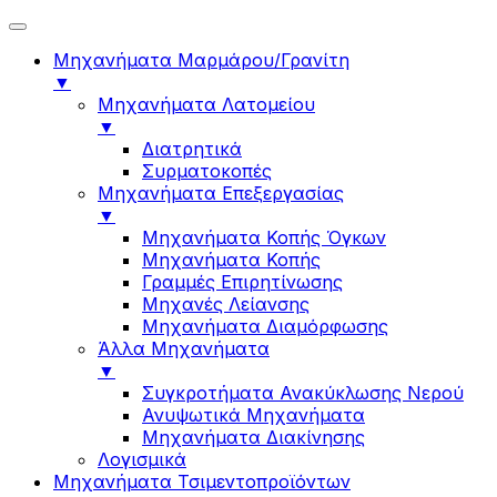
Μηχανήματα Μαρμάρου/Γρανίτη
▼
Μηχανήματα Λατομείου
▼
Διατρητικά
Συρματοκοπές
Μηχανήματα Επεξεργασίας
▼
Μηχανήματα Κοπής Όγκων
Μηχανήματα Κοπής
Γραμμές Επιρητίνωσης
Μηχανές Λείανσης
Μηχανήματα Διαμόρφωσης
Άλλα Μηχανήματα
▼
Συγκροτήματα Ανακύκλωσης Νερού
Ανυψωτικά Μηχανήματα
Μηχανήματα Διακίνησης
Λογισμικά
Μηχανήματα Τσιμεντοπροϊόντων