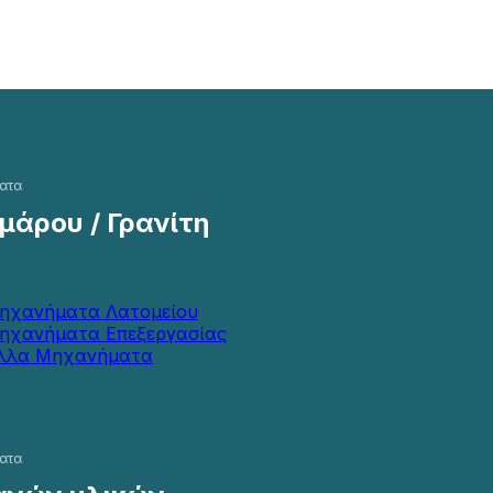
ατα
άρου / Γρανίτη
ηχανήματα Λατομείου
ηχανήματα Επεξεργασίας
λλα Μηχανήματα
ατα