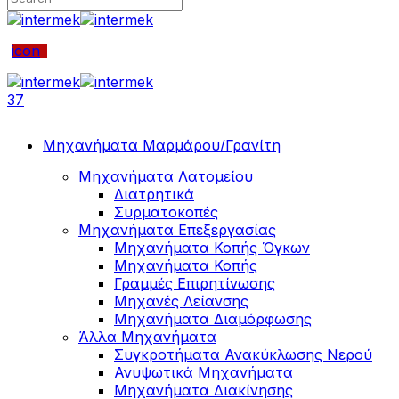
icon
37
Μηχανήματα Μαρμάρου/Γρανίτη
Μηχανήματα Λατομείου
Διατρητικά
Συρματοκοπές
Μηχανήματα Επεξεργασίας
Μηχανήματα Κοπής Όγκων
Μηχανήματα Κοπής
Γραμμές Επιρητίνωσης
Μηχανές Λείανσης
Μηχανήματα Διαμόρφωσης
Άλλα Μηχανήματα
Συγκροτήματα Ανακύκλωσης Νερού
Ανυψωτικά Μηχανήματα
Μηχανήματα Διακίνησης