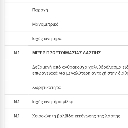
Παροχή
Μανομετρικό
Ισχύς κινητήρα
Ν.1
ΜΙΞΕΡ ΠΡΟΕΤΟΙΜΑΣΙΑΣ ΛΑΣΠΗΣ
Δεξαμενή από ανθρακούχο χαλυβδοέλασμα ειδ
επιφανειακά για μεγαλύτερη αντοχή στην διά
Χωρητικότητα
N.1
Ισχύς κινητήρα μίξερ
N.1
Χειροκίνητη βαλβίδα εκκένωσης της λάσπης